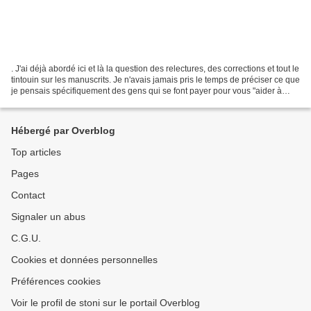
. J'ai déjà abordé ici et là la question des relectures, des corrections et tout le
tintouin sur les manuscrits. Je n'avais jamais pris le temps de préciser ce que
je pensais spécifiquement des gens qui se font payer pour vous "aider à
écrire mieux"....
Hébergé par Overblog
Top articles
Pages
Contact
Signaler un abus
C.G.U.
Cookies et données personnelles
Préférences cookies
Voir le profil de stoni sur le portail Overblog