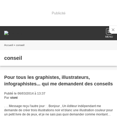
Publicité
MENU
Accueil
» conseil
conseil
Pour tous les graphistes, illustrateurs,
infographistes... qui me demandent des conseils
Publié le 06/03/2014 à 13:37
Par
stoni
. . . Message reçu l'autre jour : . Bonjour , Un éditeur indépendant me
demande de créer trois illustrations noir et blanc une illustration couleur pour
un petit livre de de jeux, et je ne sais pas quoi demander comme montant