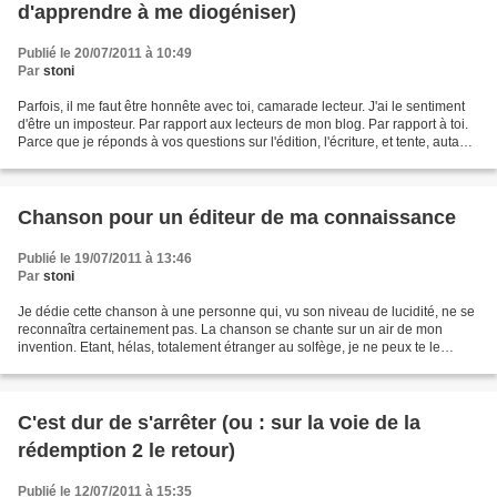
d'apprendre à me diogéniser)
Publié le 20/07/2011 à 10:49
Par
stoni
Parfois, il me faut être honnête avec toi, camarade lecteur. J'ai le sentiment
d'être un imposteur. Par rapport aux lecteurs de mon blog. Par rapport à toi.
Parce que je réponds à vos questions sur l'édition, l'écriture, et tente, autant
que faire se...
Chanson pour un éditeur de ma connaissance
Publié le 19/07/2011 à 13:46
Par
stoni
Je dédie cette chanson à une personne qui, vu son niveau de lucidité, ne se
reconnaîtra certainement pas. La chanson se chante sur un air de mon
invention. Etant, hélas, totalement étranger au solfège, je ne peux te le
retranscrire. Mais il faut imaginer...
C'est dur de s'arrêter (ou : sur la voie de la
rédemption 2 le retour)
Publié le 12/07/2011 à 15:35