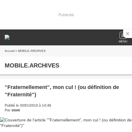
Publicité
MENU
Accueil
» MOBILE.ARCHIVES
MOBILE.ARCHIVES
"Fraternellement", mon cul ! (ou définition de
"Fraternité")
Publié le 30/01/2010 à 14:46
Par
stoni