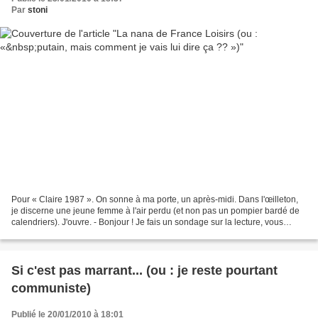
Par
stoni
Pour « Claire 1987 ». On sonne à ma porte, un après-midi. Dans l'œilleton,
je discerne une jeune femme à l'air perdu (et non pas un pompier bardé de
calendriers). J'ouvre. - Bonjour ! Je fais un sondage sur la lecture, vous
auriez quelques instants pour...
Si c'est pas marrant... (ou : je reste pourtant
communiste)
Publié le 20/01/2010 à 18:01