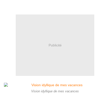
Publicité
Vision idyllique de mes vacances
.
.