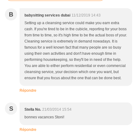
B
babysitting services dubai
11/12/2019 14:43
Setting up a cleansing service could make you earn extra
cash. If you're tired to be in the cubicle, reporting for your boss
from time to time, so it's high time to be the actual boss of your.
Cleaning service is extremely in demand nowadays. It is
famous for a well known fact that many people are so busy
using their own activities and don't have enough time in
performing housekeeping, so they'll be in need of the help.
You are able to either perform residential or even commercial
cleansing service, your decision which one you want, but
ensure that you focus about the one that can be done best.
Répondre
S
Stella No.
21/03/2014 15:54
bonnes vacances Stoni!
Répondre